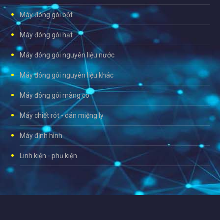
Máy đóng gói bột
Máy đóng gói hạt
Máy đóng gói nguyên liệu nước
Máy đóng gói nguyên liệu khác
Máy đóng gói màng co
Máy chiết rót - dán miệng ly
Máy định hình
Linh kiện - phụ kiện