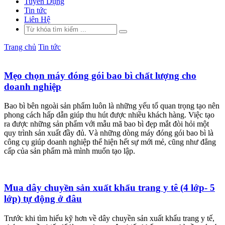
Tuyển Dụng
Tin tức
Liên Hệ
Trang chủ
Tin tức
Mẹo chọn máy đóng gói bao bì chất lượng cho
doanh nghiệp
Bao bì bên ngoài sản phẩm luôn là những yếu tố quan trọng tạo nên
phong cách hấp dẫn giúp thu hút được nhiều khách hàng. Việc tạo
ra được những sản phẩm với mẫu mã bao bì đẹp mắt đòi hỏi một
quy trình sản xuất đầy đủ. Và những dòng máy đóng gói bao bì là
công cụ giúp doanh nghiệp thể hiện hết sự mới mẻ, cũng như đẳng
cấp của sản phẩm mà mình muốn tạo lập.
Mua dây chuyền sản xuất khẩu trang y tê (4 lớp- 5
lớp) tự động ở đâu
Trước khi tìm hiểu kỹ hơn về dây chuyền sản xuất khẩu trang y tế,