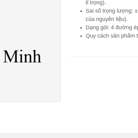
tỉ trọng).
Sai số trọng lượng: 
của nguyên liệu).
Dạng gói: 4 đường é
Quy cách sản phẩm 