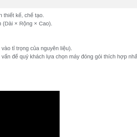
hiết kế, chế tạo.
 (Dài × Rộng × Cao).
vào tỉ trọng của nguyên liệu).
tư vấn để quý khách lựa chọn máy đóng gói thích hợp n