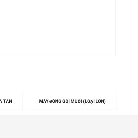
A TAN
MÁY ĐÓNG GÓI MUỐI (LOẠI LỚN)