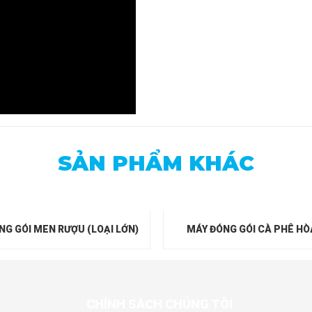
SẢN PHẨM KHÁC
NG GÓI MEN RƯỢU (LOẠI LỚN)
MÁY ĐÓNG GÓI CÀ PHÊ HÒ
CHÍNH SÁCH CHÚNG TÔI