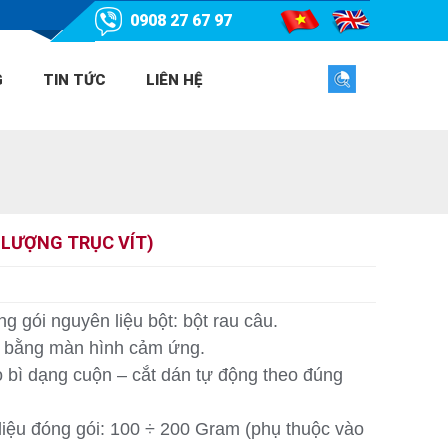
0908 27 67 97
G
TIN TỨC
LIÊN HỆ
 LƯỢNG TRỤC VÍT)
 gói nguyên liệu bột: bột rau câu.
 bằng màn hình cảm ứng.
 bì dạng cuộn – cắt dán tự động theo đúng
iệu đóng gói: 100 ÷ 200 Gram (phụ thuộc vào