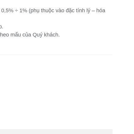
± 0,5% ÷ 1% (phụ thuộc vào đặc tính lý – hóa
p.
theo mẩu của Quý khách.