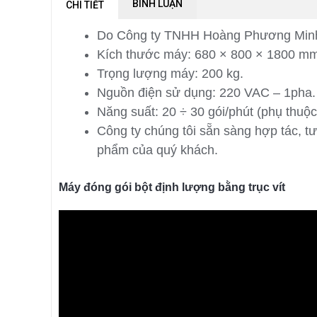
BÌNH LUẬN
CHI TIẾT
Do Công ty TNHH Hoàng Phương Minh t
Kích thước máy: 680 × 800 × 1800 mm
Trọng lượng máy: 200 kg.
Nguồn điện sử dụng: 220 VAC – 1pha.
Năng suất: 20 ÷ 30 gói/phút (phụ thuộc 
Công ty chúng tôi sẵn sàng hợp tác, 
phẩm của quý khách.
Máy đóng gói bột định lượng bằng trục vít