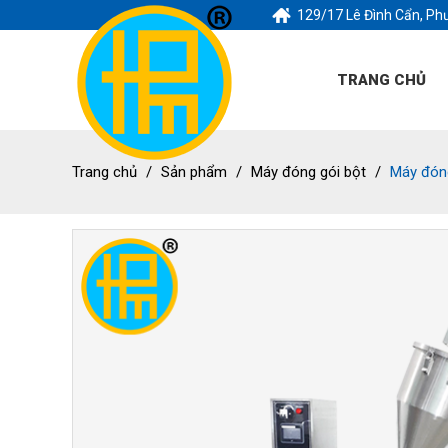
129/17 Lê Đình Cẩn, Ph
TRANG CHỦ
Trang chủ
Sản phẩm
Máy đóng gói bột
Máy đóng