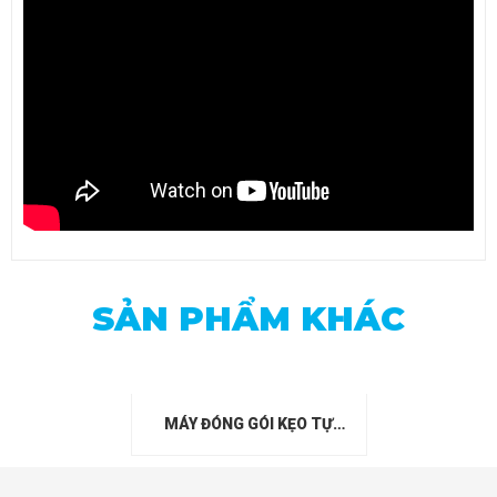
SẢN PHẨM KHÁC
MÁY ĐÓNG GÓI KẸO TỰ
ĐỘNG