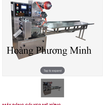
Tap to expand