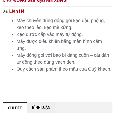
MÁY ĐÓNG GÓI KẸO MÈ XỬNG
Liên Hệ
Giá:
Máy chuyên dùng đóng gói kẹo đậu phộng,
kẹo thèo lèo, kẹo mè xửng.
Kẹo được cấp vào máy tự động.
Máy được điều khiển bằng màn hình cãm
ứng.
Máy đóng gói với bao bì dạng cuộn – cắt dán
tự động theo đúng vạch đen.
Quy cách sản phẩm theo mẩu của Quý khách.
BÌNH LUẬN
CHI TIẾT