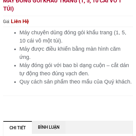
MÁY ĐÓNG GÓI KHẨU TRANG (1, 5, 10 CÁI VÔ 1
TÚI)
Liên Hệ
Giá:
Máy chuyên dùng đóng gói khẩu trang (1, 5,
10 cái vô một túi).
Máy được điều khiển bằng màn hình cãm
ứng.
Máy đóng gói với bao bì dạng cuộn – cắt dán
tự động theo đúng vạch đen.
Quy cách sản phẩm theo mẩu của Quý khách.
BÌNH LUẬN
CHI TIẾT