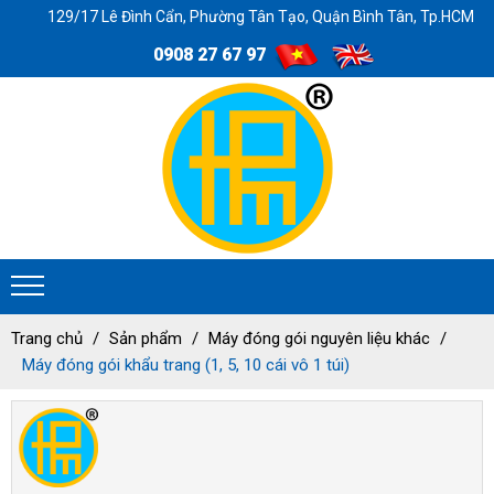
129/17 Lê Đình Cẩn, Phường Tân Tạo, Quận Bình Tân, Tp.HCM
0908 27 67 97
Trang chủ
Sản phẩm
Máy đóng gói nguyên liệu khác
Máy đóng gói khẩu trang (1, 5, 10 cái vô 1 túi)