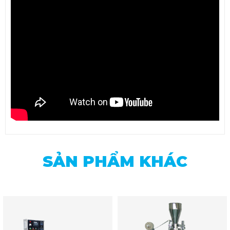
SẢN PHẨM KHÁC