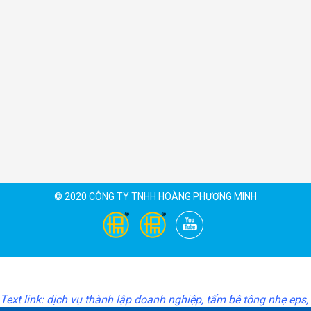
© 2020
CÔNG TY TNHH HOÀNG PHƯƠNG MINH
Text link:
dịch vụ thành lập doanh nghiệp,
tấm bê tông nhẹ eps
,