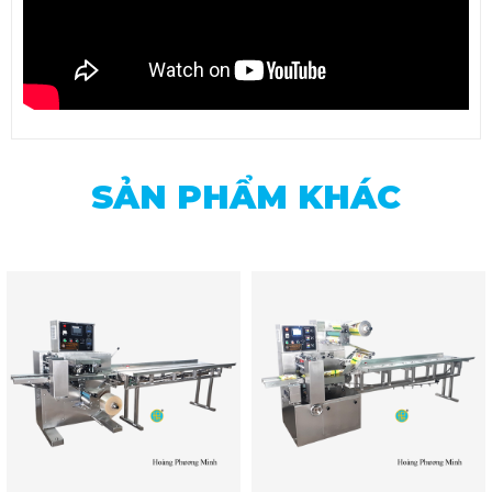
SẢN PHẨM KHÁC