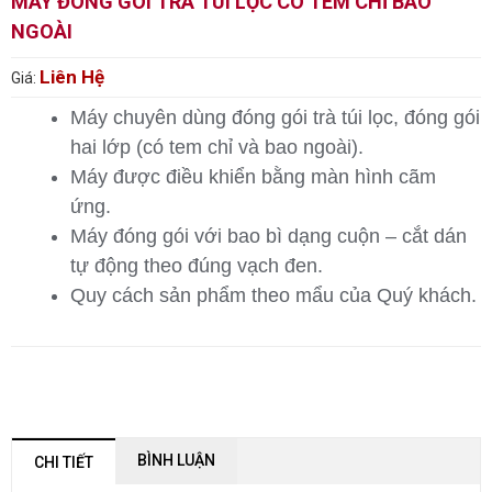
MÁY ĐÓNG GÓI TRÀ TÚI LỌC CÓ TEM CHỈ BAO
NGOÀI
Liên Hệ
Giá:
Máy chuyên dùng đóng gói trà túi lọc, đóng gói
hai lớp (có tem chỉ và bao ngoài).
Máy được điều khiển bằng màn hình cãm
ứng.
Máy đóng gói với bao bì dạng cuộn – cắt dán
tự động theo đúng vạch đen.
Quy cách sản phẩm theo mẩu của Quý khách.
BÌNH LUẬN
CHI TIẾT