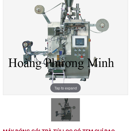
Tap to expand